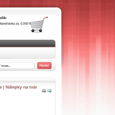
ošík:
bjednávka za: 0,000 €
 | Nálepky na tvár