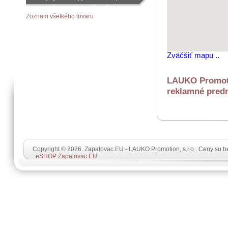
objednávku podľa vášho želania
Zoznam všetkého tovaru
Zväčšiť mapu ..
LAUKO Promotio
reklamné predm
Copyright © 2026. Zapalovac.EU - LAUKO Promotion, s.r.o.. Ceny su 
.
eSHOP Zapalovac.EU