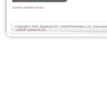
objednávku podľa vášho želania
Zoznam všetkého tovaru
Copyright © 2026. Zapalovac.EU - LAUKO Promotion, s.r.o.. Ceny su 
.
eSHOP Zapalovac.EU