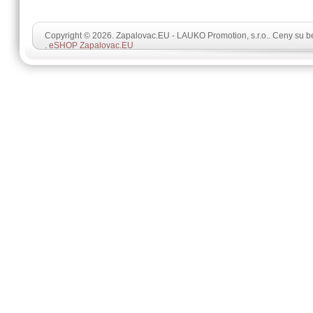
Copyright © 2026. Zapalovac.EU - LAUKO Promotion, s.r.o.. Ceny su 
.
eSHOP Zapalovac.EU