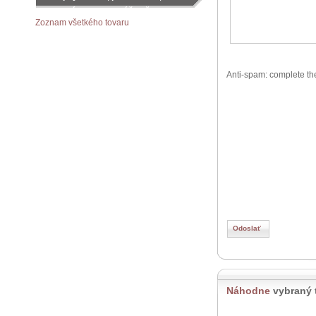
objednávku podľa vášho želania
Zoznam všetkého tovaru
Anti-spam: complete th
Náhodne
vybraný 