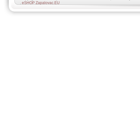
.
eSHOP Zapalovac.EU