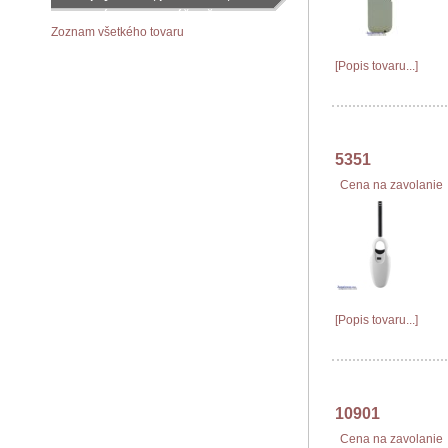
objednávku podľa vášho želania
Zoznam všetkého tovaru
[Popis tovaru...]
5351
Cena na zavolanie
[Popis tovaru...]
10901
Cena na zavolanie