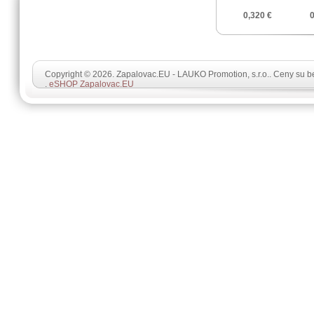
0,320 €
0
Copyright © 2026. Zapalovac.EU - LAUKO Promotion, s.r.o.. Ceny su 
.
eSHOP Zapalovac.EU