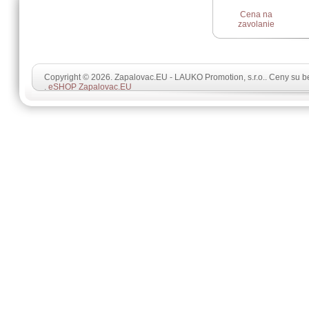
Cena na
zavolanie
Copyright © 2026. Zapalovac.EU - LAUKO Promotion, s.r.o.. Ceny su 
.
eSHOP Zapalovac.EU