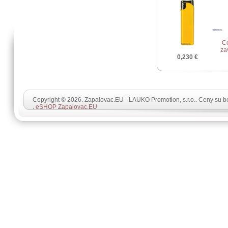
C
za
0,230 €
Copyright © 2026. Zapalovac.EU - LAUKO Promotion, s.r.o.. Ceny su 
.
eSHOP Zapalovac.EU