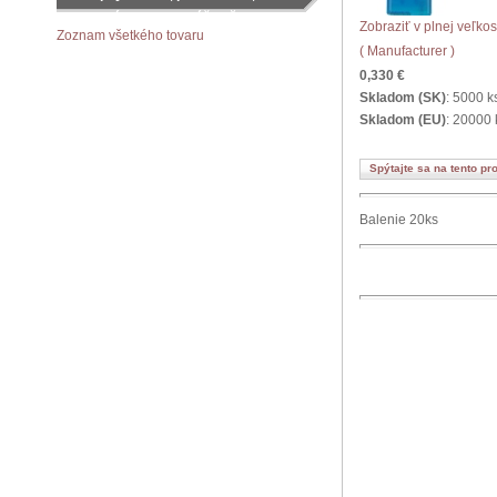
objednávku podľa vášho želania
Zobraziť v plnej veľkos
Zoznam všetkého tovaru
( Manufacturer )
0,330 €
Skladom (SK)
: 5000 k
Skladom (EU)
: 20000 
Spýtajte sa na tento pr
Balenie 20ks