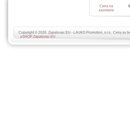
Cena na
0
zavolanie
Copyright © 2026. Zapalovac.EU - LAUKO Promotion, s.r.o.. Ceny su 
.
eSHOP Zapalovac.EU