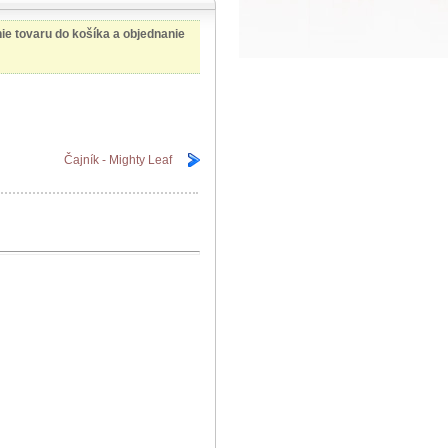
nie tovaru do košíka a objednanie
Čajník - Mighty Leaf