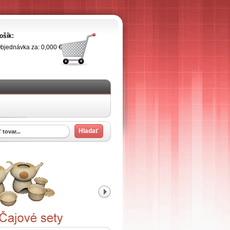
ošík:
bjednávka za: 0,000 €