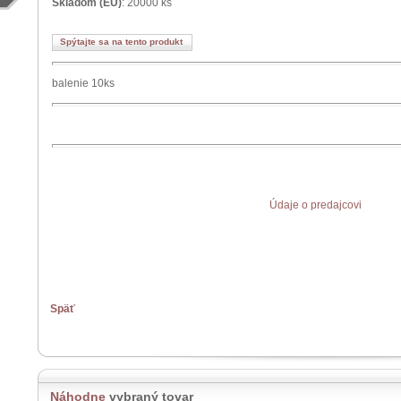
Skladom (EU)
: 20000 ks
Spýtajte sa na tento produkt
balenie 10ks
Údaje o predajcovi
Späť
Náhodne
vybraný tovar